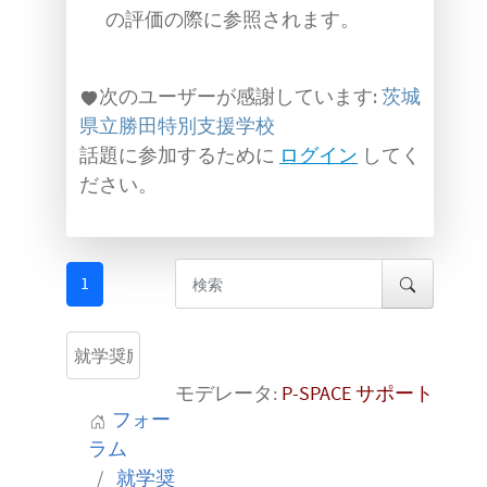
の評価の際に参照されます。
次のユーザーが感謝しています:
茨城
県立勝田特別支援学校
話題に参加するために
ログイン
してく
ださい。
1
モデレータ:
P-SPACE サポート
フォー
ラム
就学奨