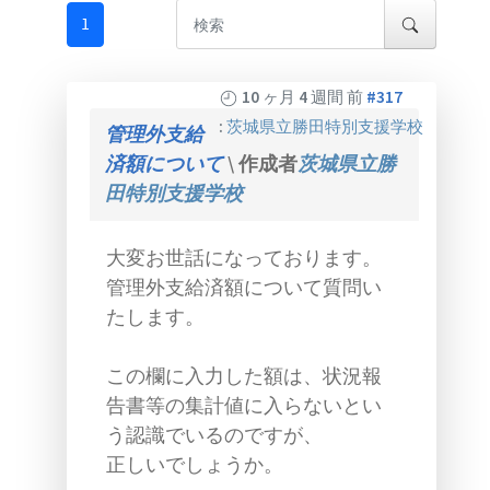
1
10 ヶ月 4 週間 前
#317
:
茨城県立勝田特別支援学校
管理外支給
済額について
\ 作成者
茨城県立勝
田特別支援学校
大変お世話になっております。
管理外支給済額について質問い
たします。
この欄に入力した額は、状況報
告書等の集計値に入らないとい
う認識でいるのですが、
正しいでしょうか。