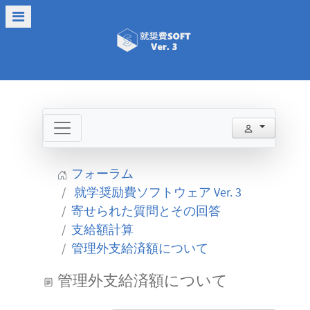
フォーラム
就学奨励費ソフトウェア Ver. 3
寄せられた質問とその回答
支給額計算
管理外支給済額について
管理外支給済額について