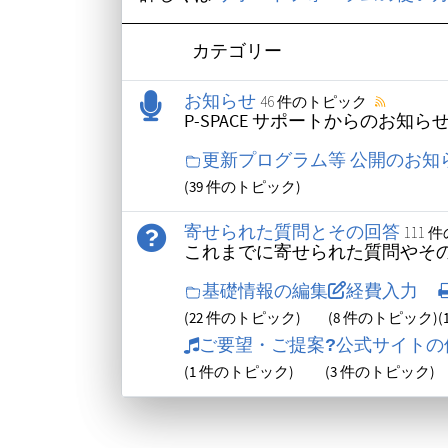
カテゴリー
お知らせ
46 件のトピック
P-SPACE サポートからのお知
更新プログラム等 公開のお知
(39 件のトピック)
寄せられた質問とその回答
111
これまでに寄せられた質問やそ
基礎情報の編集
経費入力
(22 件のトピック)
(8 件のトピック)
ご要望・ご提案
公式サイトの
(1 件のトピック)
(3 件のトピック)