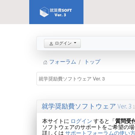
ログイン
フォーラム
トップ
就学奨励費ソフトウェア Ver. 3
本サイトに
ログイン
すると「
質問受
ソフトウェアのサポートをご希望の場
詳しくは
サポートフォーラムの使い