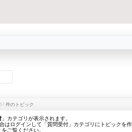
157 件のトピック
付
」カテゴリが表示されます。
合はログインして「質問受付」カテゴリにトピックを作
方
をご覧ください。