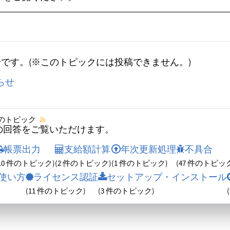
らせです。(※このトピックには投稿できません。)
らせ
 件のトピック
の回答をご覧いただけます。
帳票出力
支給額計算
年次更新処理
不具合
(10 件のトピック)
(2 件のトピック)
(1 件のトピック)
(47 件のトピッ
使い方
ライセンス認証
セットアップ・インストール
(11 件のトピック)
(3 件のトピック)