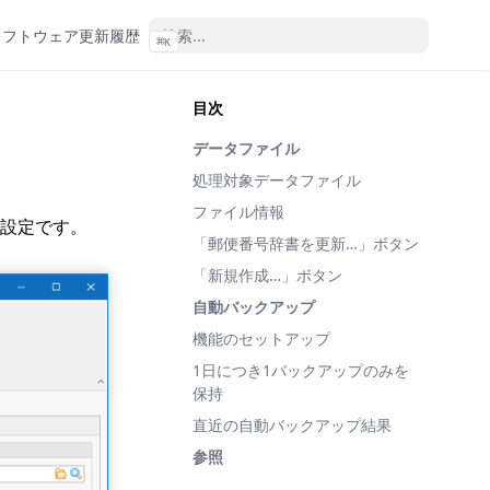
ソフトウェア更新履歴
⌘
K
目次
データファイル
処理対象データファイル
ファイル情報
設定です。
「郵便番号辞書を更新…」ボタン
「新規作成…」ボタン
自動バックアップ
機能のセットアップ
1日につき1バックアップのみを
保持
直近の自動バックアップ結果
参照