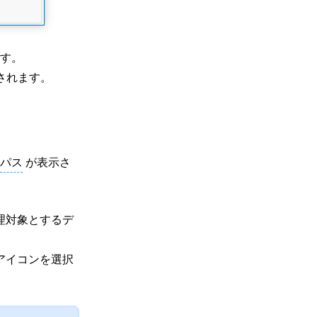
す。
されます。
パス
が表示さ
理対象とするデ
アイコンを選択