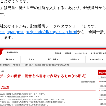
ことができます。
」は児童生徒の世帯の住所を入力するにあたり、郵便番号から
す。
社のサイトから、郵便番号データをダウンロードします。
st.japanpost.jp/zipcode/dl/kogaki-zip.html
から「全国一括
します。