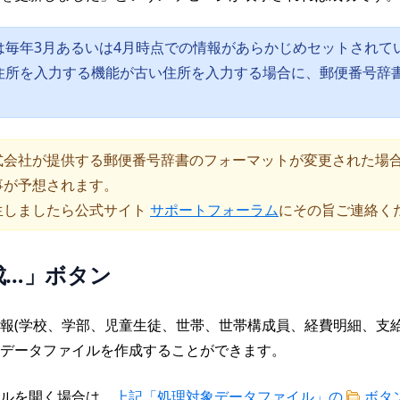
は毎年3月あるいは4月時点での情報があらかじめセットされて
住所を入力する機能が古い住所を入力する場合に、郵便番号辞
式会社が提供する郵便番号辞書のフォーマットが変更された場
事が予想されます。
生しましたら公式サイト
サポートフォーラム
にその旨ご連絡く
成…」ボタン
報(学校、学部、児童生徒、世帯、世帯構成員、経費明細、支給
データファイルを作成することができます。
ルを開く場合は、
上記「処理対象データファイル」の
ボタ