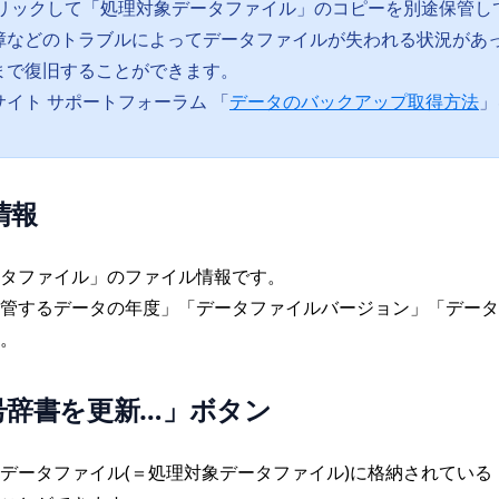
リックして「処理対象データファイル」のコピーを別途保管し
障などのトラブルによってデータファイルが失われる状況があ
まで復旧することができます。
イト サポートフォーラム 「
データのバックアップ取得方法
」
情報
タファイル」のファイル情報です。
管するデータの年度」「データファイルバージョン」「データ
。
号辞書を更新…」ボタン
データファイル(＝処理対象データファイル)に格納されている