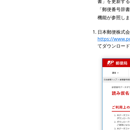
書」を更新する
「郵便番号辞書
機能が参照しま
日本郵便株式会
https://www.po
てダウンロード