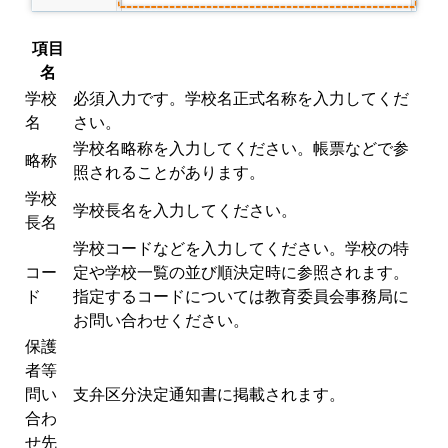
項目
名
学校
必須入力です。学校名正式名称を入力してくだ
名
さい。
学校名略称を入力してください。帳票などで参
略称
照されることがあります。
学校
学校長名を入力してください。
長名
学校コードなどを入力してください。学校の特
コー
定や学校一覧の並び順決定時に参照されます。
ド
指定するコードについては教育委員会事務局に
お問い合わせください。
保護
者等
問い
支弁区分決定通知書に掲載されます。
合わ
せ先