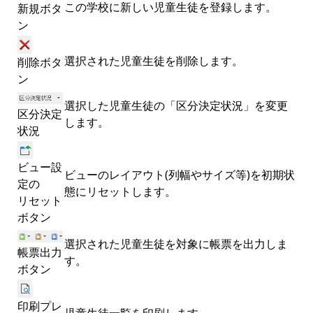
この学校に新しい児童生徒を登録します。
新規ボタ
ン
選択された児童生徒を削除します。
削除ボタ
ン
選択した児童生徒の「区分決定状況」を変更
区分決定
します。
状況
ビュー設
ビューのレイアウト(列幅やサイズ等)を初期状
定の
態にリセットします。
リセット
ボタン
選択された児童生徒を対象に帳票を出力しま
帳票出力
す。
ボタン
印刷プレ