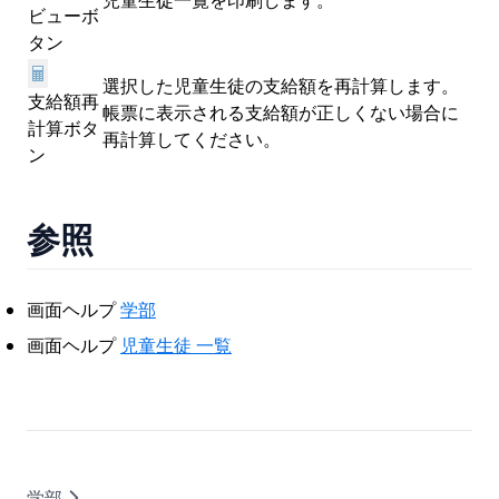
児童生徒一覧を印刷します。
ビューボ
タン
選択した児童生徒の支給額を再計算します。
支給額再
帳票に表示される支給額が正しくない場合に
計算ボタ
再計算してください。
ン
参照
画面ヘルプ
学部
画面ヘルプ
児童生徒 一覧
学部