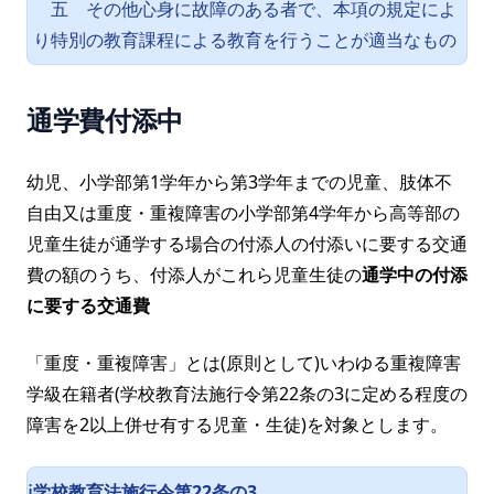
五 その他心身に故障のある者で、本項の規定によ
り特別の教育課程による教育を行うことが適当なもの
通学費付添中
幼児、小学部第1学年から第3学年までの児童、肢体不
自由又は重度・重複障害の小学部第4学年から高等部の
児童生徒が通学する場合の付添人の付添いに要する交通
費の額のうち、付添人がこれら児童生徒の
通学中の付添
に要する交通費
「重度・重複障害」とは(原則として)いわゆる重複障害
学級在籍者(学校教育法施行令第22条の3に定める程度の
障害を2以上併せ有する児童・生徒)を対象とします。
学校教育法施行令第22条の3
ℹ️