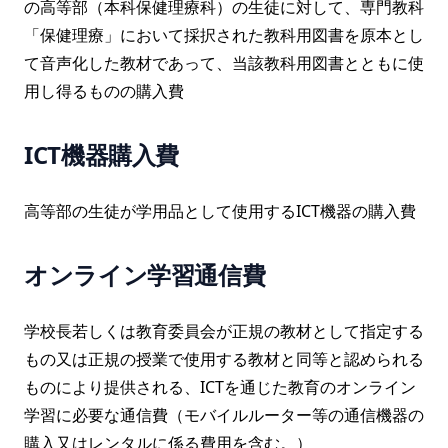
の高等部（本科保健理療科）の生徒に対して、専門教科
「保健理療」において採択された教科用図書を原本とし
て音声化した教材であって、当該教科用図書とともに使
用し得るものの購入費
ICT機器購入費
高等部の生徒が学用品として使用するICT機器の購入費
オンライン学習通信費
学校長若しくは教育委員会が正規の教材として指定する
もの又は正規の授業で使用する教材と同等と認められる
ものにより提供される、ICTを通じた教育のオンライン
学習に必要な通信費（モバイルルーター等の通信機器の
購入又はレンタルに係る費用を含む。）