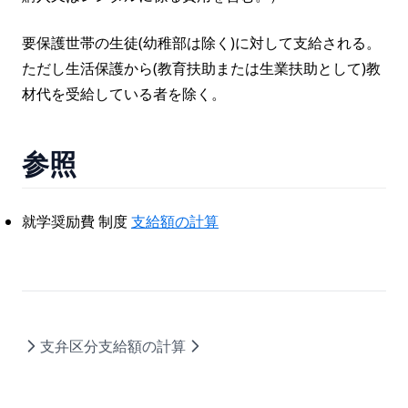
要保護世帯の生徒(幼稚部は除く)に対して支給される。
ただし生活保護から(教育扶助または生業扶助として)教
材代を受給している者を除く。
参照
就学奨励費 制度
支給額の計算
支弁区分
支給額の計算