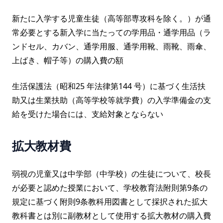
新たに入学する児童生徒（高等部専攻科を除く。）が通
常必要とする新入学に当たっての学用品・通学用品（ラ
ンドセル、カバン、通学用服、通学用靴、雨靴、雨傘、
上ばき、帽子等）の購入費の額
生活保護法（昭和25 年法律第144 号）に基づく生活扶
助又は生業扶助（高等学校等就学費）の入学準備金の支
給を受けた場合には、支給対象とならない
拡大教材費
弱視の児童又は中学部（中学校）の生徒について、校長
が必要と認めた授業において、学校教育法附則第9条の
規定に基づく附則9条教科用図書として採択された拡大
教科書とは別に副教材として使用する拡大教材の購入費