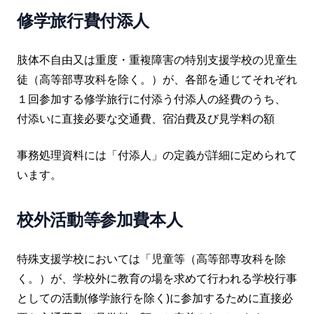
修学旅行費付添人
肢体不自由又は重度・重複障害の特別支援学校の児童生
徒（高等部専攻科を除く。）が、各部を通じてそれぞれ
１回参加する修学旅行に付添う付添人の経費のうち、
付添いに直接必要な交通費、宿泊費及び見学料の額
事務処理資料には「付添人」の定義が詳細に定められて
います。
校外活動等参加費本人
特殊支援学校においては「児童等（高等部専攻科を除
く。）が、学校外に教育の場を求めて行われる学校行事
としての活動(修学旅行を除く)に参加するために直接必