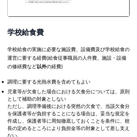
学校給食費
学校給食の実施に必要な施設費、設備費及び学校給食の
運営に要する経費(給食従事職員の人件費、施設・設備
の修繕費など
以外
の経費)
調理に要する光熱水費を含めてもよい
児童等が欠食した場合における欠食分については、原則
として補助の対象としない
ただし、調理準備後における突然の欠食で、当該欠食分
を保護者等が負担することになる場合は、妥当な規定を
作成し、保護者等に周知徹底しておくことを条件に、校
長の定めるところにより負担金等の対象として差し支え
ない。