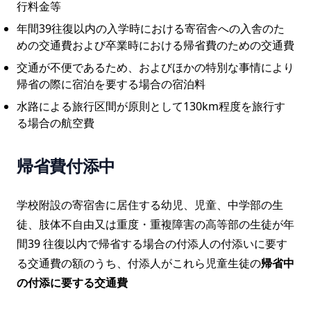
行料金等
年間39往復以内の入学時における寄宿舎への入舎のた
めの交通費および卒業時における帰省費のための交通費
交通が不便であるため、およびほかの特別な事情により
帰省の際に宿泊を要する場合の宿泊料
水路による旅行区間が原則として130km程度を旅行す
る場合の航空費
帰省費付添中
学校附設の寄宿舎に居住する幼児、児童、中学部の生
徒、肢体不自由又は重度・重複障害の高等部の生徒が年
間39 往復以内で帰省する場合の付添人の付添いに要す
る交通費の額のうち、付添人がこれら児童生徒の
帰省中
の付添に要する交通費