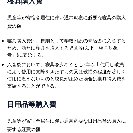
寝具購入費
児童等が寄宿舎居住に伴い通常就寝に必要な寝具の購入
費の額
寝具購入費は、原則として学校附設の寄宿舎に入舎する
ため、新たに寝具を購入する児童等(以下「寝具対象
者」)に支給する。
入舎後において、寝具を少なくとも3年以上使用し破損
により使用に支障をきたすもの又は破損の程度が著しく
使用に堪えないものと校長が認めた場合は寝具購入費を
支給することができる。
日用品等購入費
児童等が寄宿舎居住に伴い通常必要な日用品等の購入に
要する経費の額