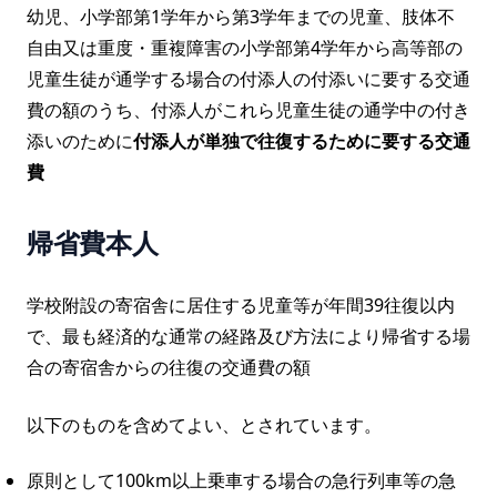
幼児、小学部第1学年から第3学年までの児童、肢体不
自由又は重度・重複障害の小学部第4学年から高等部の
児童生徒が通学する場合の付添人の付添いに要する交通
費の額のうち、付添人がこれら児童生徒の通学中の付き
添いのために
付添人が単独で往復するために要する交通
費
帰省費本人
学校附設の寄宿舎に居住する児童等が年間39往復以内
で、最も経済的な通常の経路及び方法により帰省する場
合の寄宿舎からの往復の交通費の額
以下のものを含めてよい、とされています。
原則として100km以上乗車する場合の急行列車等の急