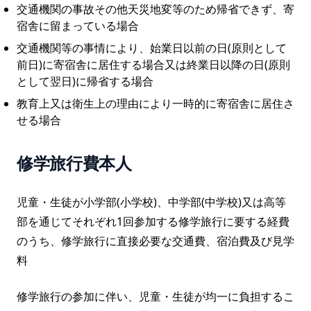
交通機関の事故その他天災地変等のため帰省できず、寄
宿舎に留まっている場合
交通機関等の事情により、始業日以前の日(原則として
前日)に寄宿舎に居住する場合又は終業日以降の日(原則
として翌日)に帰省する場合
教育上又は衛生上の理由により一時的に寄宿舎に居住さ
せる場合
修学旅行費本人
児童・生徒が小学部(小学校)、中学部(中学校)又は高等
部を通じてそれぞれ1回参加する修学旅行に要する経費
のうち、修学旅行に直接必要な交通費、宿泊費及び見学
料
修学旅行の参加に伴い、児童・生徒が均一に負担するこ