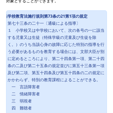
対象とすることができます。
学校教育法施行規則第73条の21第1項の規定
ℹ️
第七十三条の二十一〔通級による指導〕
１ 小学校又は中学校において、次の各号の一に該当
する児童又は生徒（特殊学級の児童及び生徒を除
く。）のうち当該心身の故障に応じた特別の指導を行
う必要があるものを教育する場合には、文部大臣が別
に定めるところにより、第二十四条第一項、第二十四
条の二及び第二十五条の規定並びに第五十三条第一項
及び第二項、第五十四条及び第五十四条の二の規定に
かかわらず、特別の教育課程によることができる。
一 言語障害者
二 情緒障害者
三 弱視者
四 難聴者