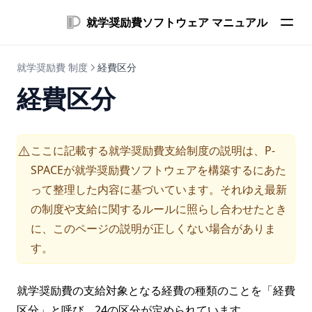
就学奨励費ソフトウェア マニュアル
就学奨励費 制度
経費区分
経費区分
ここに記載する就学奨励費支給制度の説明は、P-
⚠️
SPACEが就学奨励費ソフトウェアを構築するにあた
って整理した内容に基づいています。それゆえ最新
の制度や支給に関するルールに照らし合わせたとき
に、このページの説明が正しくない場合がありま
す。
就学奨励費の支給対象となる経費の種類のことを「経費
区分」と呼び、24の区分が定められています。