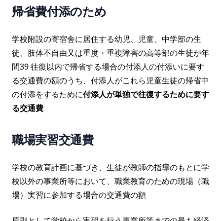
帰省費付添のため
学校附設の寄宿舎に居住する幼児、児童、中学部の生
徒、肢体不自由又は重度・重複障害の高等部の生徒が年
間39 往復以内で帰省する場合の付添人の付添いに要す
る交通費の額のうち、付添人がこれら児童生徒の帰省中
の付添をするために
付添人が単独で往復するために要す
る交通費
職場実習交通費
学校の教育計画に基づき、生徒が教師の指導のもとに学
校以外の事業所等において、職業教育のための現場（職
場）実習に参加する場合の交通費の額
原則として学校から実習を行う事業所等までの最も経済