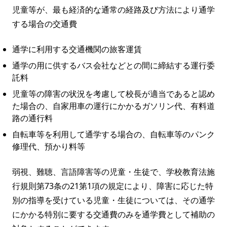
児童等が、最も経済的な通常の経路及び方法により通学
する場合の交通費
通学に利用する交通機関の旅客運賃
通学の用に供するバス会社などとの間に締結する運行委
託料
児童等の障害の状況を考慮して校長が適当であると認め
た場合の、自家用車の運行にかかるガソリン代、有料道
路の通行料
自転車等を利用して通学する場合の、自転車等のパンク
修理代、預かり料等
弱視、難聴、言語障害等の児童・生徒で、学校教育法施
行規則第73条の21第1項の規定により、障害に応じた特
別の指導を受けている児童・生徒については、その通学
にかかる特別に要する交通費のみを通学費として補助の