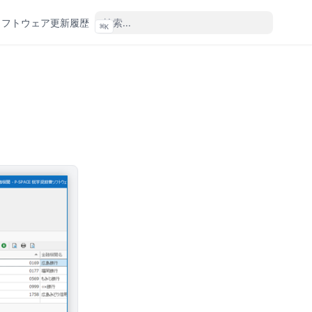
ソフトウェア更新履歴
⌘
K