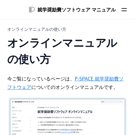
就学奨励費ソフトウェア マニュアル
オンラインマニュアルの使い方
オンラインマニュアル
の使い方
今ご覧になっているページは、
P-SPACE 就学奨励費ソ
フトウェア
についてのオンラインマニュアルです。