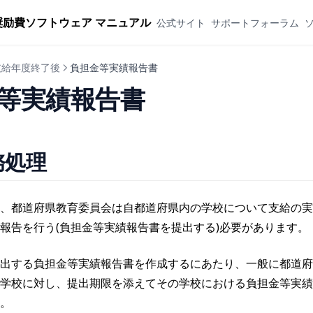
奨励費ソフトウェア マニュアル
公式サイト
サポートフォーラム
 支給年度終了後
負担金等実績報告書
等実績報告書
務処理
、都道府県教育委員会は自都道府県内の学校について支給の実
報告を行う(負担金等実績報告書を提出する)必要があります。
出する負担金等実績報告書を作成するにあたり、一般に都道府
学校に対し、提出期限を添えてその学校における負担金等実績
。