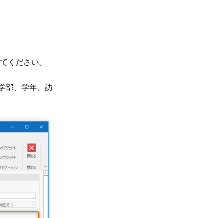
てください。
(学部、学年、訪