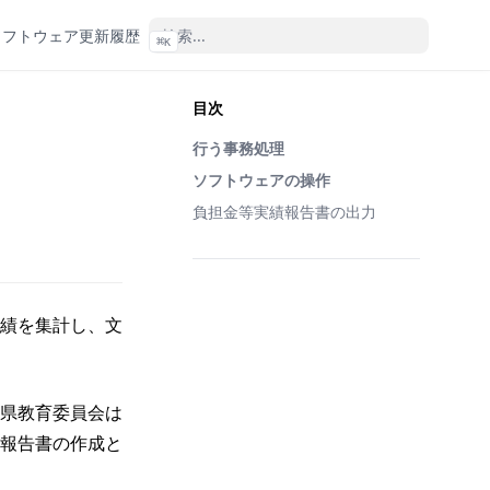
ソフトウェア更新履歴
⌘
K
目次
行う事務処理
ソフトウェアの操作
負担金等実績報告書の出力
績を集計し、文
県教育委員会は
報告書の作成と